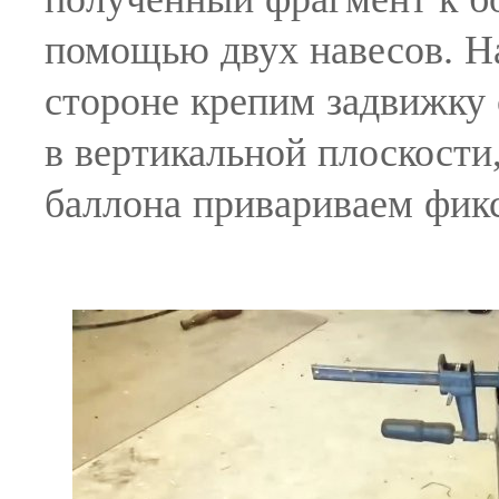
помощью двух навесов. Н
стороне крепим задвижку
в вертикальной плоскости
баллона привариваем фикс