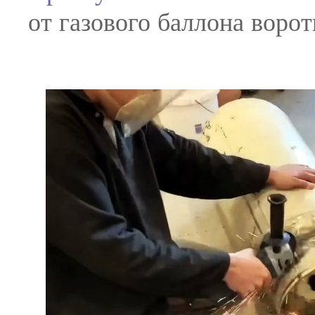
от газового баллона ворот