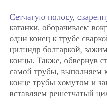
Сетчатую полосу, сваренн
катанки, оборачиваем вок
один конец к трубе сварк
цилиндр болгаркой, зажим
концы. Также, обвернув с
самой трубы, выполняем к
конце трубы хомутом и за
вставляем решетчатый ци