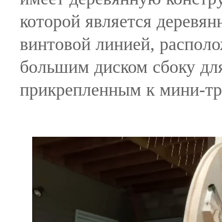
которой является деревян
винтовой линией, располо
большим диском сбоку для
прикрепленным к мини-тр