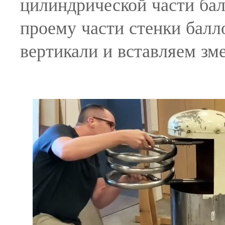
цилиндрической части ба
проему части стенки балл
вертикали и вставляем зме