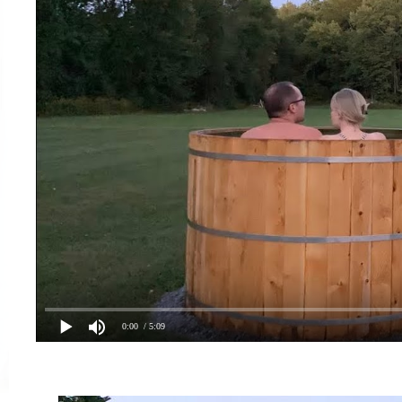
0:00
/ 5:09