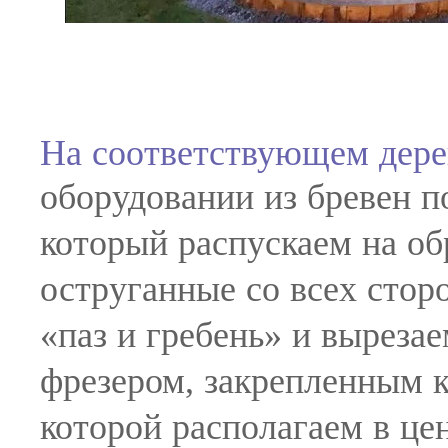
На соответствующем дер
оборудовании из бревен п
который распускаем на об
оструганные со всех стор
«паз и гребень» и выреза
фрезером, закрепленным к
которой располагаем в це