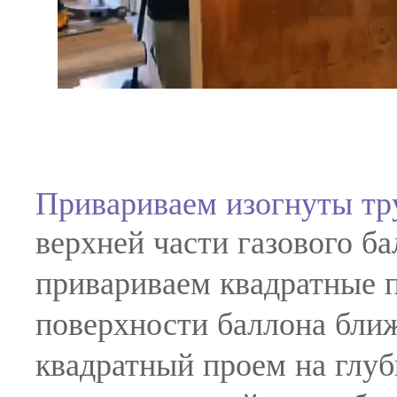
Привариваем изогнуты тр
верхней части газового ба
привариваем квадратные 
поверхности баллона бли
квадратный проем на глуб