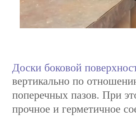
Доски боковой поверхнос
вертикально по отношен
поперечных пазов. При э
прочное и герметичное со