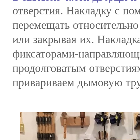
отверстия. Накладку с п
перемещать относительно 
или закрывая их. Накладк
фиксаторами-направляющ
продолговатым отверстиям
привариваем дымовую тру