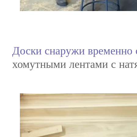
Доски снаружи временно 
хомутными лентами с нат