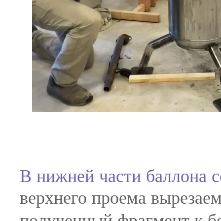
В нижней части баллона 
верхнего проема вырезае
полученный фрагмент к б