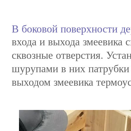
В боковой поверхности д
входа и выхода змеевика
сквозные отверстия. Уста
шурупами в них патрубки 
выходом змеевика термоу