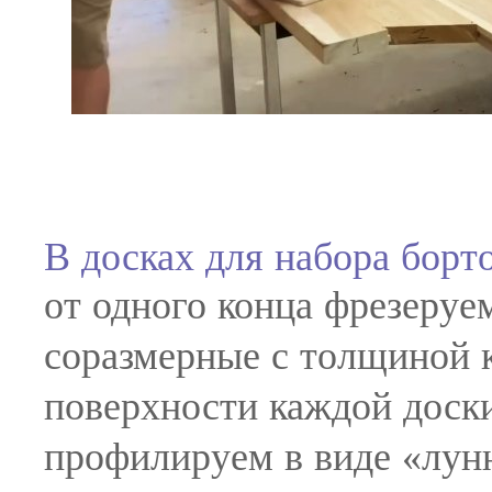
В досках для набора борт
от одного конца фрезеруе
соразмерные с толщиной 
поверхности каждой доски
профилируем в виде «лунн