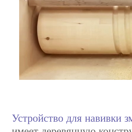
Устройство для навивки з
имеет деревянную констр