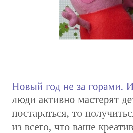
Новый год не за горами. 
люди активно мастерят де
постараться, то получитьс
из всего, что ваше креат