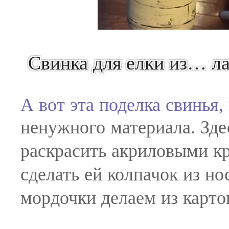
Свинка для елки из… л
А вот эта поделка свинья,
ненужного материала. Зде
раскрасить акриловыми к
сделать ей колпачок из но
мордочки делаем из карто