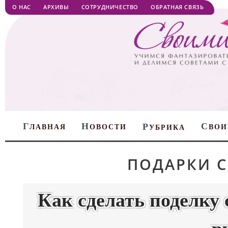
О НАС
АРХИВЫ
СОТРУДНИЧЕСТВО
ОБРАТНАЯ СВЯЗЬ
Г
Н
С
Р
ЛАВНАЯ
ОВОСТИ
ВОИ
УБРИКА
ПОДАРКИ 
Как сделать поделку