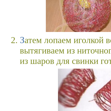
Затем лопаем иголкой воздушный шарик, аккуратно его
вытягиваем из ниточног
из шаров для свинки го