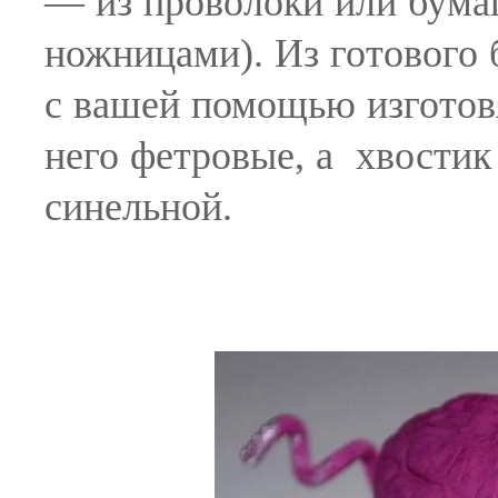
— из проволоки или бума
ножницами). Из готового 
с вашей помощью изготовя
него фетровые, а хвостик
синельной.