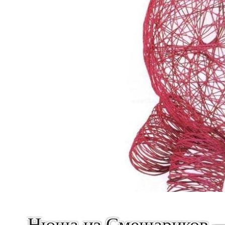
Нюша из Смешариков — 