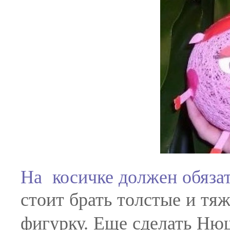
На косичке должен обязат
стоит брать толстые и тя
фигурку. Еще сделать Ню