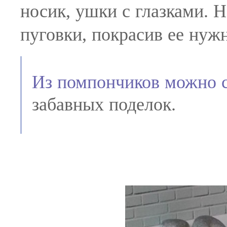
носик, ушки с глазками. 
пуговки, покрасив ее нуж
Из помпончиков можно 
забавных поделок.