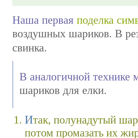
Наша первая
поделка сим
воздушных шариков. В рез
свинка.
В аналогичной технике 
шариков для елки.
Итак, полунадутый шарик нужно обмотать нитками,
потом промазать их жи