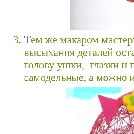
Тем же макаром мастерим еще 4 ножки. После полного
высыхания деталей оста
голову ушки, глазки и 
самодельные, а можно 