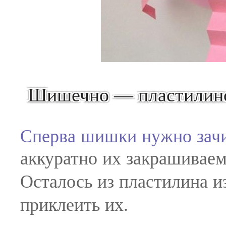
Шишечно — пластилино
Сперва шишки нужно зачи
аккуратно их закрашивае
Осталось из пластилина и
приклеить их.