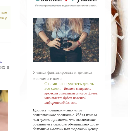
 нам
ентр
.
 их и
Учимся фантазировать и делимся
советами с вами.
С нами вы научитесь делать
все сами:
- Вязать спицами и
крючком и познаете многое другое,
что также будет полезной
информацией для вас.
Процесс познания – это наше
естественное состояние. И для начала
нам нужно признать, что вы можете
сделать все сами, не обязательно сразу
бежать в магазин или торговый центр