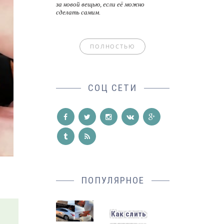
за новой вещью, если её можно
сделать самим.
ПОЛНОСТЬЮ
СОЦ СЕТИ
ПОПУЛЯРНОЕ
Как слить