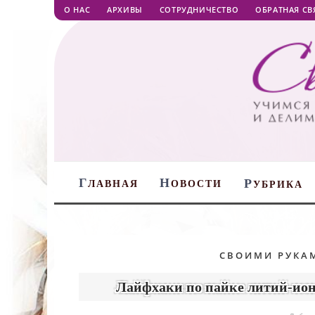
О НАС
АРХИВЫ
СОТРУДНИЧЕСТВО
ОБРАТНАЯ СВ
Г
Н
Р
ЛАВНАЯ
ОВОСТИ
УБРИКА
СВОИМИ РУКА
Лайфхаки по пайке литий-ион