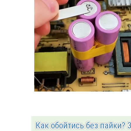
Как обойтись без пайки? 