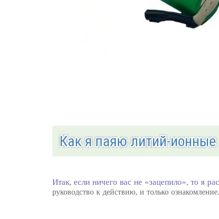
Как я паяю литий-ионные
Итак, если ничего вас не «зацепило», то я р
руководство к действию, и только ознакомление.