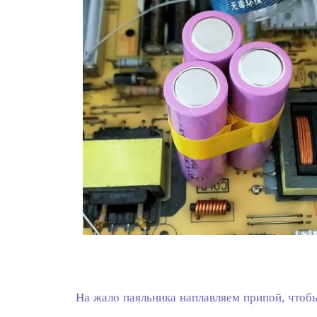
На жало паяльника наплавляем припой, чтоб