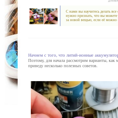
Добав
С нами вы научитесь делать все
нужно признать, что вы можете 
за новой вещью, если её можно с
Начнем с того, что литий-ионные аккумулятор
Поэтому, для начала рассмотрим варианты, как м
приведу несколько полезных советов.