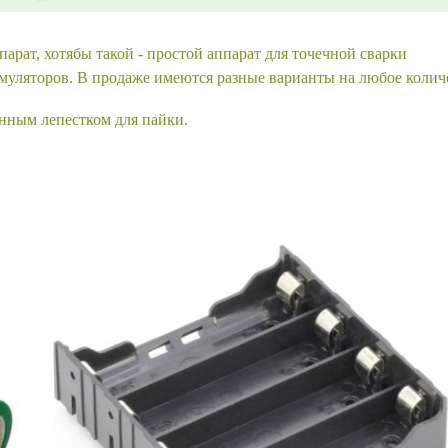
арат, хотябы такой - простой аппарат для точечной сварки
умуляторов. В продаже имеются разные варианты на любое колич
енным лепестком для пайки.