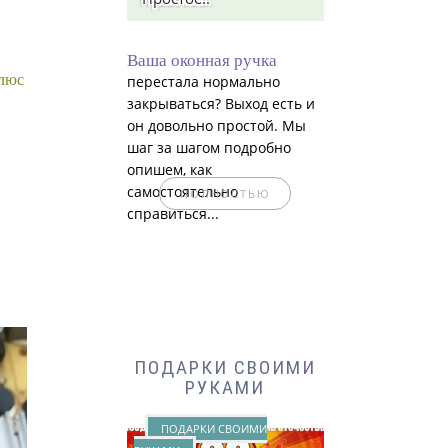
Ваша оконная ручка
флюс
перестала нормально
закрываться? Выход есть и
он довольно простой. Мы
шаг за шагом подробно
опишем, как
самостоятельно
ПОЛНОСТЬЮ
справиться...
ПОДАРКИ СВОИМИ
РУКАМИ
ПОДАРКИ СВОИМИ