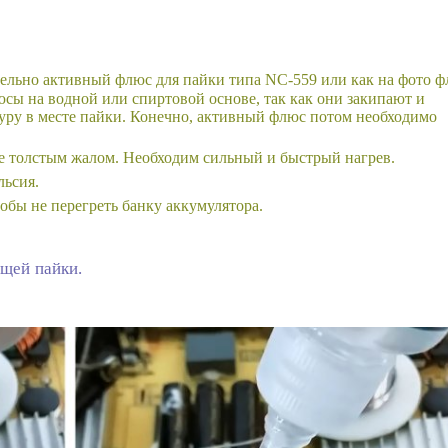
тельно активный флюс для пайки типа NС-559 или как на фото 
сы на водной или спиртовой основе, так как они закипают и
ру в месте пайки. Конечно, активный флюс потом необходимо
е толстым жалом. Необходим сильный и быстрый нагрев.
льсия.
обы не перегреть банку аккумулятора.
ущей пайки.