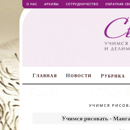
О НАС
АРХИВЫ
СОТРУДНИЧЕСТВО
ОБРАТНАЯ СВ
Г
Н
Р
ЛАВНАЯ
ОВОСТИ
УБРИКА
УЧИМСЯ РИСОВ
Учимся рисовать - Манг