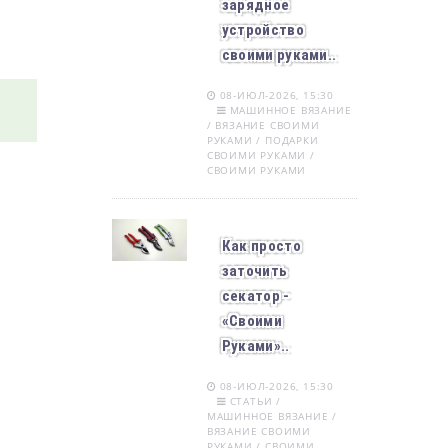
зарядное
устройство
своими руками..
08-ИЮЛ-2026, 15:30
МАШИННОЕ ВЯЗАНИЕ
/ ВЯЗАНИЕ СВОИМИ
РУКАМИ / ПОДАРКИ
СВОИМИ РУКАМИ /
СВОИМИ РУКАМИ
Как просто
заточить
секатор -
«Своими
Руками»..
08-ИЮЛ-2026, 15:30
СТАТЬИ /
МАШИННОЕ ВЯЗАНИЕ /
ВЯЗАНИЕ СВОИМИ
РУКАМИ / СВОИМИ