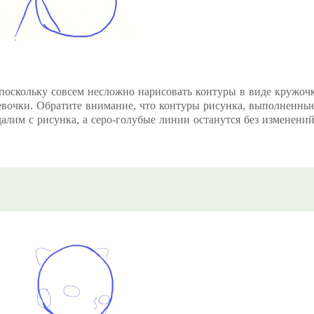
поскольку совсем несложно нарисовать контуры в виде кружоч
 девочки. Обратите внимание, что контуры рисунка, выполненны
лим с рисунка, а серо-голубые линии останутся без изменений