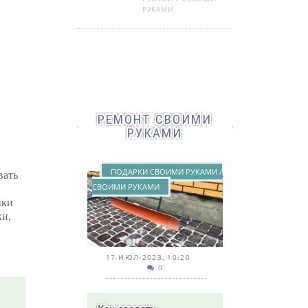
РУКАМИ
РЕМОНТ СВОИМИ
РУКАМИ
ПОДАРКИ СВОИМИ РУКАМИ /
вать
СВОИМИ РУКАМИ
нки
ки,
17-ИЮЛ-2023, 10:20
0