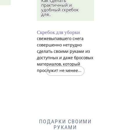
Как сделать
практичный и
удобный скребок
для..
Скребок для уборки
свежевыпавшего снега
совершенно нетрудно
сделать своими руками из
доступных и даже бросовых
материалов, который
прослужит не менее...
ПОЛНОСТЬЮ
ПОДАРКИ СВОИМИ
РУКАМИ