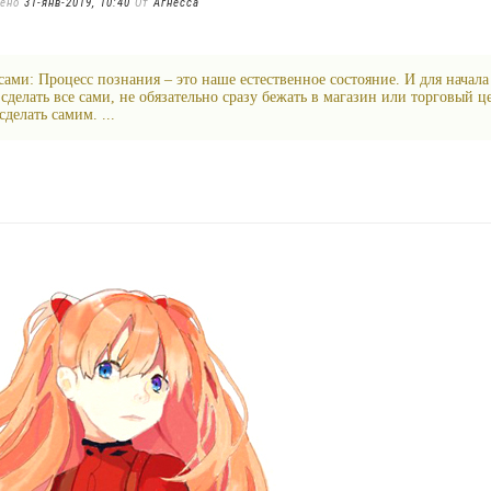
лено
31-янв-2019, 10:40
От
Агнесса
 сами: Процесс познания – это наше естественное состояние. И для начала
сделать все сами, не обязательно сразу бежать в магазин или торговый ц
делать самим. ...