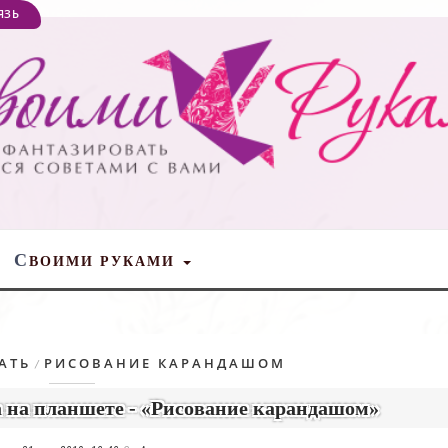
ЯЗЬ
С
ВОИМИ РУКАМИ
АТЬ
РИСОВАНИЕ КАРАНДАШОМ
/
а на планшете - «Рисование карандашом»