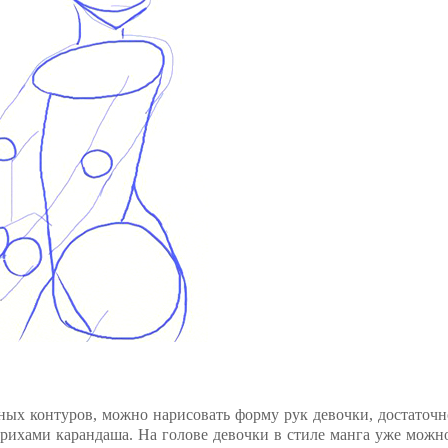
ьных контуров, можно нарисовать форму рук девочки, достаточн
рихами карандаша. На голове девочки в стиле манга уже можн