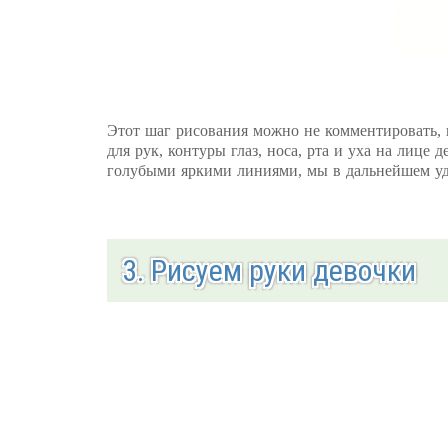
Этот шаг рисования можно не комментировать, 
для рук, контуры глаз, носа, рта и уха на лице
голубыми яркими линиями, мы в дальнейшем уда
3. Рисуем руки девочки