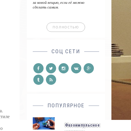
за новой вещью, если её можно
сделать самим.
ПОЛНОСТЬЮ
СОЦ СЕТИ
ПОПУЛЯРНОЕ
а.
стиле
Фазоимпульсное
но