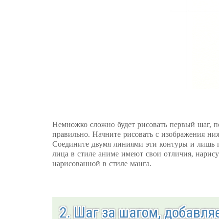
Немножко сложно будет рисовать первый шаг, п
правильно. Начните рисовать с изображения ниж
Соедините двумя линиями эти контуры и лишь п
лица в стиле аниме имеют свои отличия, нарису
нарисованной в стиле манга.
2. Шаг за шагом, добавля