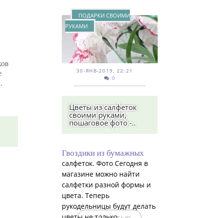
ПОДАРКИ СВОИМИ
РУКАМИ
ков
30-ЯНВ-2019, 22:21
е
0
.
Цветы из салфеток
своими руками,
пошаговое фото -..
Гвоздики из бумажных
салфеток. Фото Сегодня в
магазине можно найти
салфетки разной формы и
цвета. Теперь
рукодельницы будут делать
цветы не только...
ПОЛНОСТЬЮ