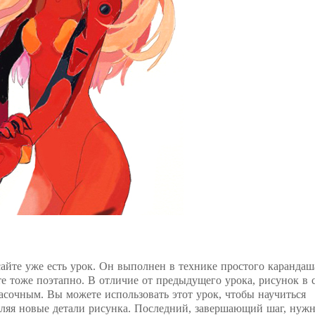
сайте уже есть урок. Он выполнен в технике простого карандаш
е тоже поэтапно. В отличие от предыдущего урока, рисунок в 
асочным. Вы можете использовать этот урок, чтобы научиться
ляя новые детали рисунка. Последний, завершающий шаг, нуж