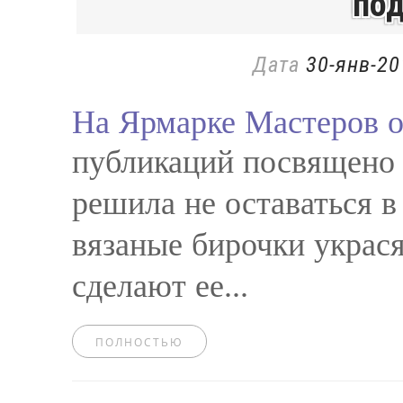
под
Дата
30-янв-20
На Ярмарке Мастеров о
публикаций посвящено 
решила не оставаться в
вязаные бирочки украс
сделают ее...
ПОЛНОСТЬЮ