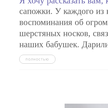
Я хочу рассказать вам,
сапожки. У каждого из 
воспоминания об огром
шерстяных носков, свя
наших бабушек. Дарилис
ПОЛНОСТЬЮ