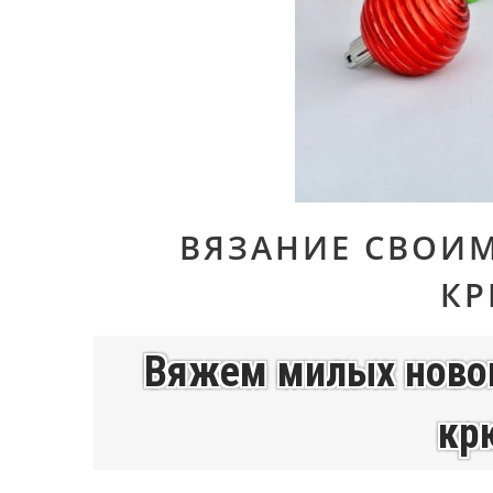
ВЯЗАНИЕ СВОИ
К
Вяжем милых новог
кр