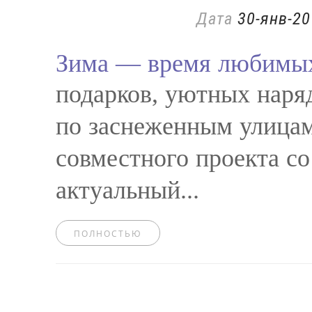
Дата
30-янв-20
Зима — время любимых
подарков, уютных наря
по заснеженным улицам
совместного проекта с
актуальный...
ПОЛНОСТЬЮ