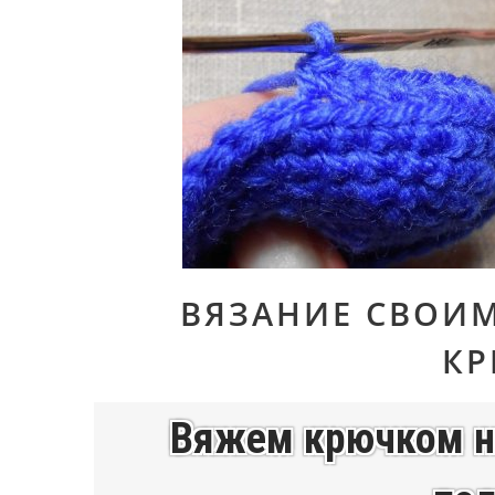
ВЯЗАНИЕ СВОИ
К
Вяжем крючком н