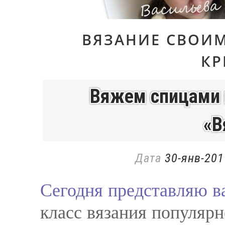
ВЯЗАНИЕ СВОИ
К
Вяжем спицами 
«В
Дата
30-янв-201
Сегодня представляю 
класс вязания популяр