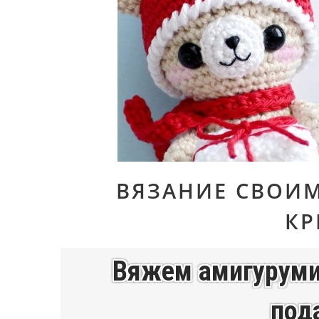
ВЯЗАНИЕ СВОИ
К
Вяжем амигуруми
пода