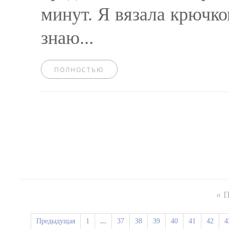
минут. Я вязала крючко
знаю...
ПОЛНОСТЬЮ
« 
Предыдущая
1
...
37
38
39
40
41
42
4