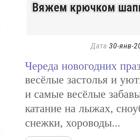
Вяжем крючком шапк
Дата
30-янв-2
Череда новогодних пра
весёлые застолья и ую
и самые весёлые забав
катание на лыжах, сноу
снежки, хороводы...