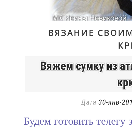
ВЯЗАНИЕ СВОИ
К
Вяжем сумку из ат
кр
Дата
30-янв-201
Будем готовить телегу 