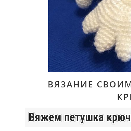
ВЯЗАНИЕ СВОИ
К
Вяжем петушка крючк