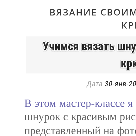
ВЯЗАНИЕ СВОИ
К
Учимся вязать шну
кр
Дата
30-янв-20
В этом мастер-классе я
шнурок с красивым рис
представленный на фот