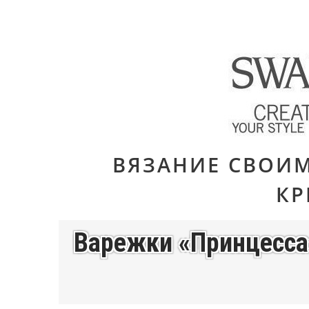
ВЯЗАНИЕ СВОИ
К
Варежки «Принцесса»