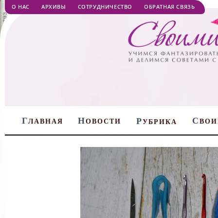
О НАС
АРХИВЫ
СОТРУДНИЧЕСТВО
ОБРАТНАЯ СВЯЗЬ
Г
Н
С
Р
ЛАВНАЯ
ОВОСТИ
ВОИ
УБРИКА