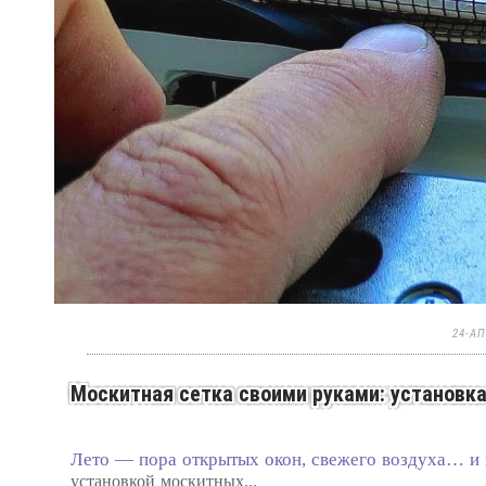
24-АП
Москитная сетка своими руками: установка 
Лето — пора открытых окон, свежего воздуха… и
установкой москитных...