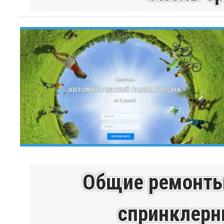
Общие ремонты
спринклерн