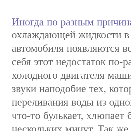
Иногда по разным причина
охлаждающей жидкости в 
автомобиля появляются в
себя этот недостаток по-р
холодного двигателя маш
звуки наподобие тех, кот
переливания воды из одно
что-то булькает, хлюпает
нескольких минут. Так же