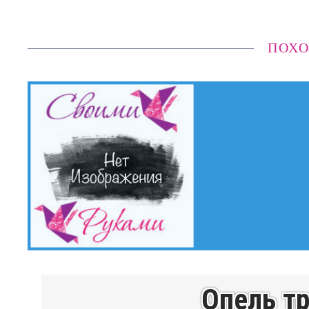
ПОХО
Опель тр