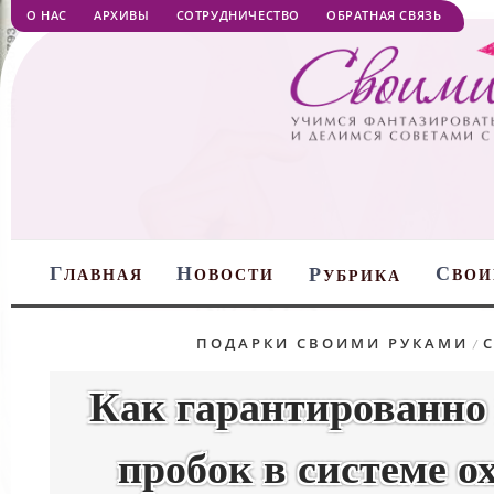
О НАС
АРХИВЫ
СОТРУДНИЧЕСТВО
ОБРАТНАЯ СВЯЗЬ
Г
Н
С
Р
ЛАВНАЯ
ОВОСТИ
ВОИ
УБРИКА
ПОДАРКИ СВОИМИ РУКАМИ
/
Как гарантированно
пробок в системе о