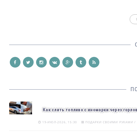
П
Как слить топливо с иномарки через горлов
19-ИЮЛ-2026, 15:30
ПОДАРКИ СВОИМИ РУКАМИ / 