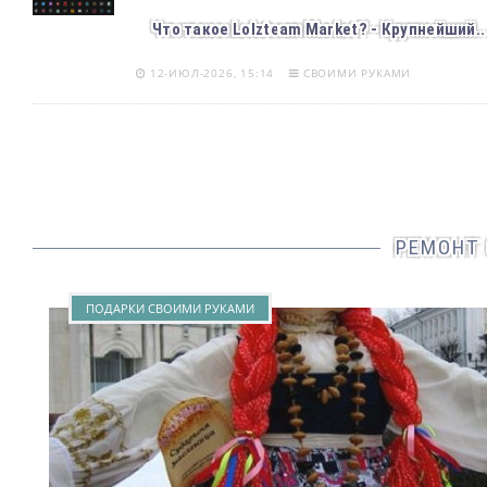
Что такое Lolzteam Market? - Крупнейший..
12-ИЮЛ-2026, 15:14
СВОИМИ РУКАМИ
РЕМОНТ
ПОДАРКИ СВОИМИ РУКАМИ