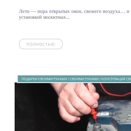
Лето — пора открытых окон, свежего воздуха… и
установкой москитных...
ПОЛНОСТЬЮ
ПОДАРКИ СВОИМИ РУКАМИ / СВОИМИ РУКАМИ / КОНСЕРВАЦИЯ СВ