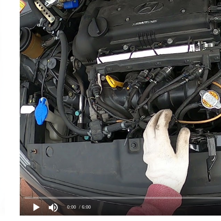
0:00
/ 6:00