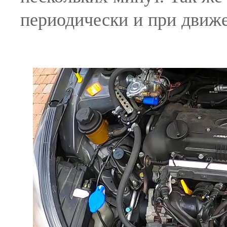
периодически и при движе