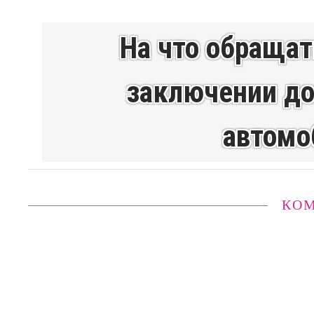
На что обращат
заключении до
автомо
КО