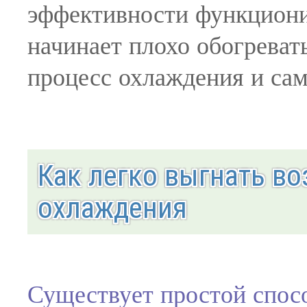
эффективности функциони
начинает плохо обогреват
процесс охлаждения и сам
Как легко выгнать во
охлаждения
Существует простой спосо