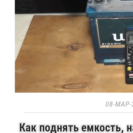
08-МАР-
Как поднять емкость, н