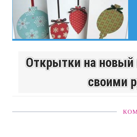
Открытки на новый 
своими р
КО