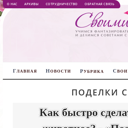
О НАС
АРХИВЫ
СОТРУДНИЧЕСТВО
ОБРАТНАЯ СВЯЗЬ
Г
Н
С
Р
ЛАВНАЯ
ОВОСТИ
ВОИ
УБРИКА
ПОДЕЛКИ 
Как быстро сдела