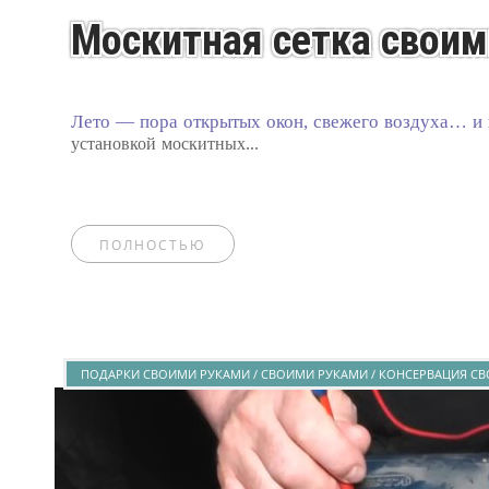
Москитная сетка своими
Лето — пора открытых окон, свежего воздуха… и
установкой москитных...
ПОЛНОСТЬЮ
ПОДАРКИ СВОИМИ РУКАМИ / СВОИМИ РУКАМИ / КОНСЕРВАЦИЯ СВ