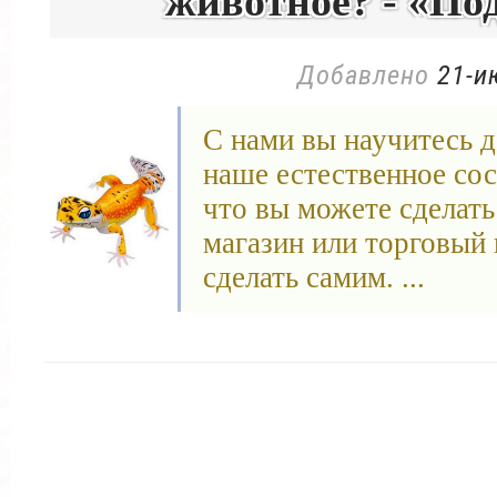
животное? - «По
Добавлено
21-и
С нами вы научитесь д
наше естественное сос
что вы можете сделать 
магазин или торговый 
сделать самим. ...