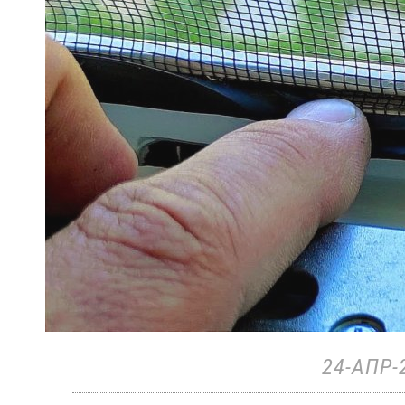
24-АПР-