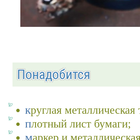
Понадобится
круглая металлическая 
плотный лист бумаги;
маркер и металлическа