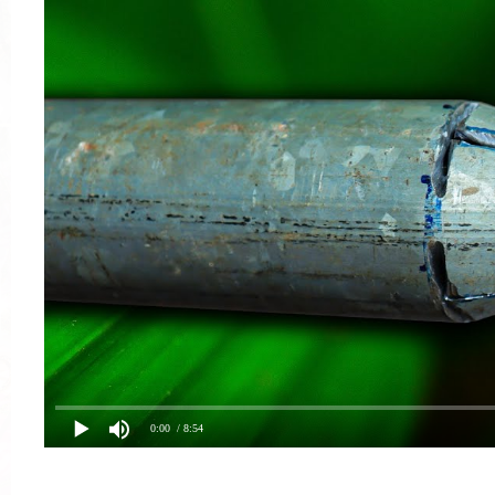
0:00
/ 8:54