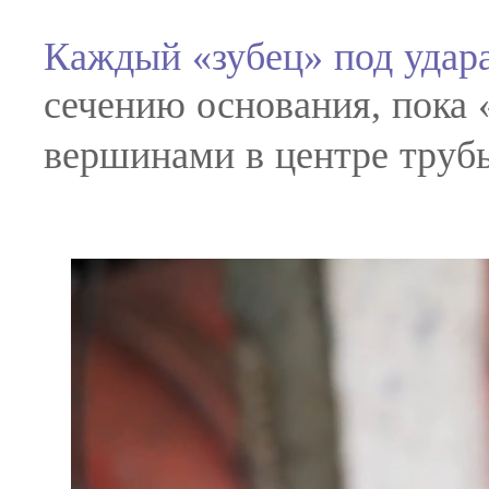
Каждый «зубец» под удар
сечению основания, пока 
вершинами в центре труб