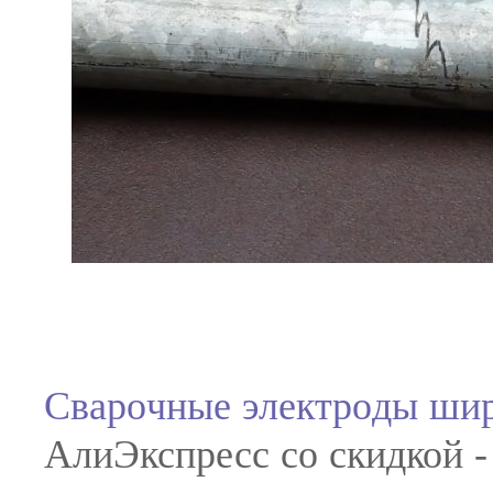
Сварочные электроды шир
АлиЭкспресс со скидкой - h