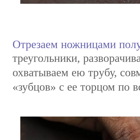
Отрезаем ножницами пол
треугольники, разворачи
охватываем ею трубу, со
«зубцов» с ее торцом по 