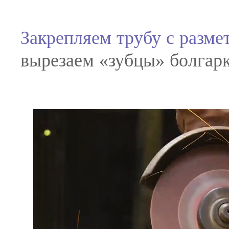
Закрепляем трубу с разме
вырезаем «зубцы» болгарк