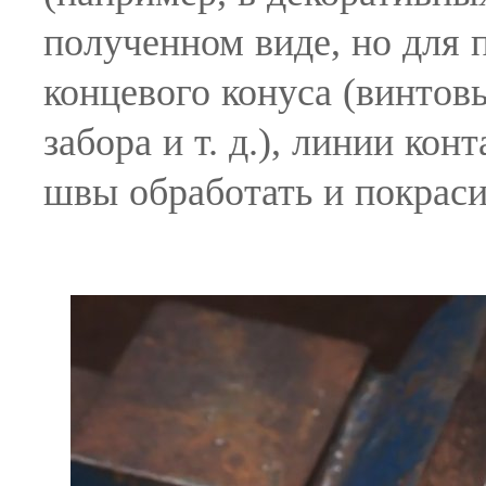
полученном виде, но для
концевого конуса (винтов
забора и т. д.), линии кон
швы обработать и покрас