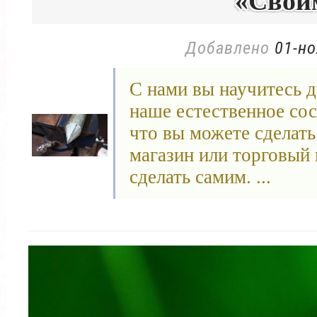
«Свои
Добавлено
01-но
С нами вы научитесь д
наше естественное сос
что вы можете сделать 
магазин или торговый 
сделать самим. ...