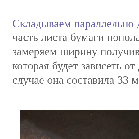
Складываем параллельно 
часть листа бумаги попол
замеряем ширину получи
которая будет зависеть о
случае она составила 33 м