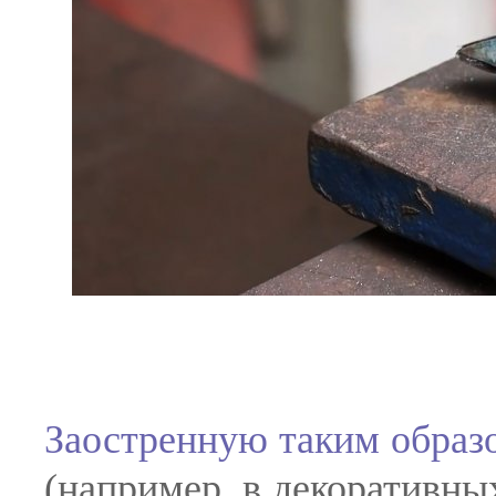
Заостренную таким образо
(например, в декоративны