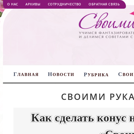
О НАС
АРХИВЫ
СОТРУДНИЧЕСТВО
ОБРАТНАЯ СВЯЗЬ
Г
Н
С
Р
ЛАВНАЯ
ОВОСТИ
ВОИ
УБРИКА
СВОИМИ РУК
Как сделать конус 