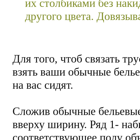
их столбиками без наки
другого цвета. Довязыв
Для того, чтоб связать тр
взять ваши обычные белье
на вас сидят.
Сложив обычные бельевые
вверху ширину. Ряд 1- на
соответствующее полу объё