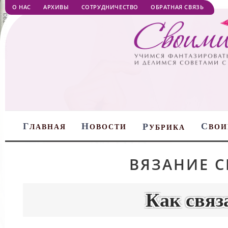
О НАС
АРХИВЫ
СОТРУДНИЧЕСТВО
ОБРАТНАЯ СВЯЗЬ
Г
Н
С
Р
ЛАВНАЯ
ОВОСТИ
ВОИ
УБРИКА
ВЯЗАНИЕ 
Как связ