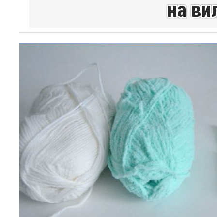
на ви