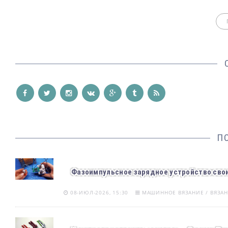
П
Фазоимпульсное зарядное устройство свои
08-ИЮЛ-2026, 15:30
МАШИННОЕ ВЯЗАНИЕ / ВЯЗА