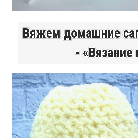
Вяжем домашние сап
- «Вязание