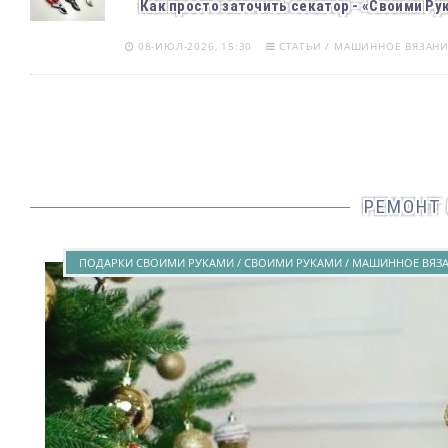
Как просто заточить секатор - «Своими Ру
08-ИЮЛ-2026, 15:30
СТАТЬИ / МАШИННОЕ ВЯЗАНИ
РЕМОНТ
ПОДАРКИ СВОИМИ РУКАМИ / СВОИМИ РУКАМИ / МАШИННОЕ ВЯЗАН