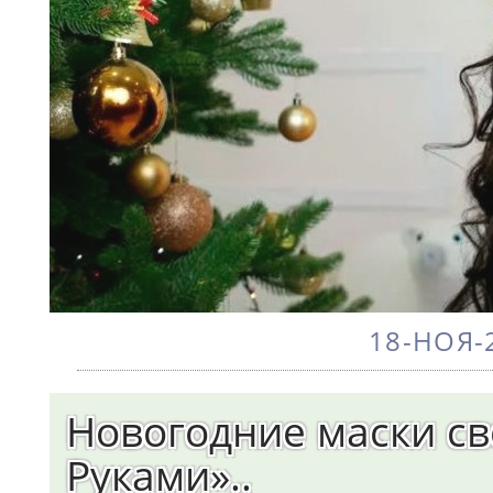
18-НОЯ-2
Новогодние маски св
Руками»..