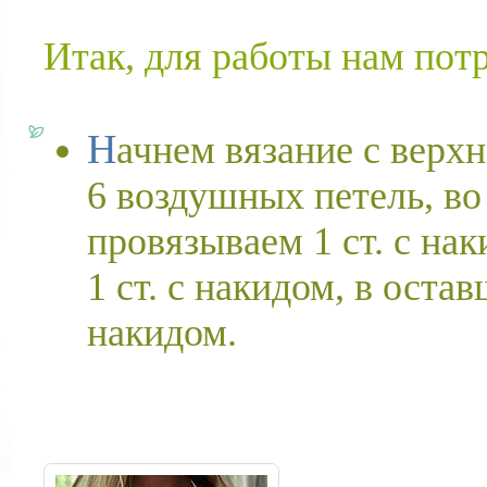
Итак, для работы нам пот
Начнем вязание с верхней части купальника. Набираем
6 воздушных петель, во
провязываем 1 ст. с на
1 ст. с накидом, в оста
накидом.