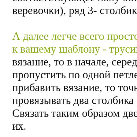
веревочки), ряд 3- столби
А далее легче всего прос
к вашему шаблону - труси
вязание, то в начале, сере
пропустить по одной петле
прибавить вязание, то точ
провязывать два столбика 
Связать таким образом две
их.