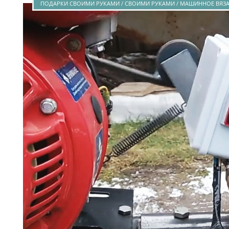
ПОДАРКИ СВОИМИ РУКАМИ / СВОИМИ РУКАМИ / МАШИННОЕ ВЯЗАН