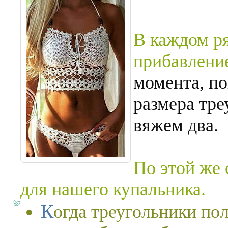
В каждом р
прибавлени
момента, по
размера тре
вяжем два.
По этой же 
для нашего купальника.
Когда треугольники полностью готовы можно обвязать