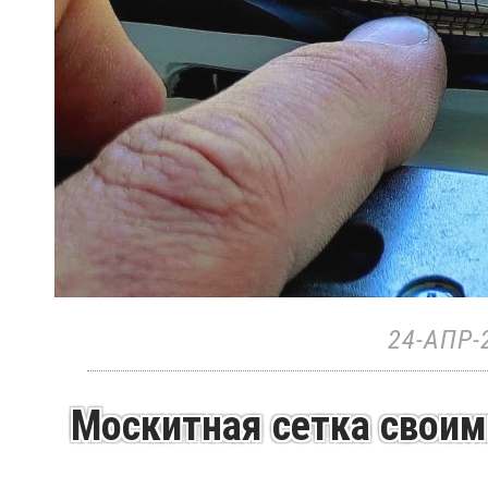
24-АПР-
Москитная сетка своими