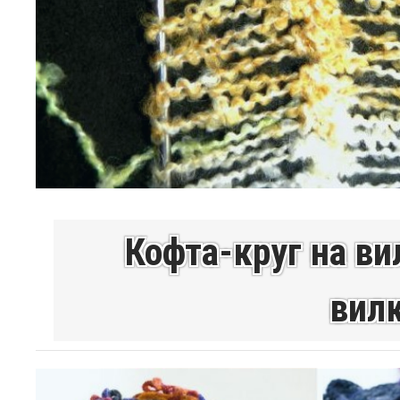
Кофта-круг на ви
вилк