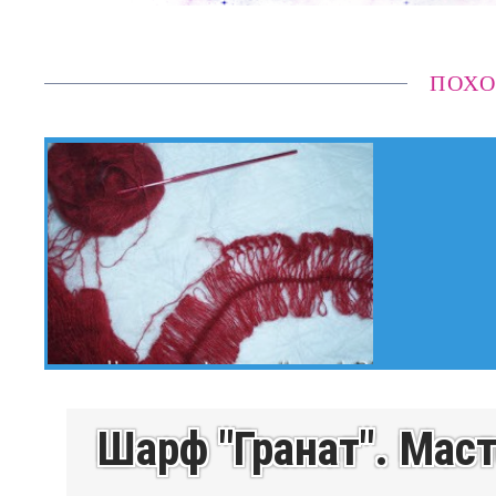
ПОХО
Шарф "Гранат". Маст