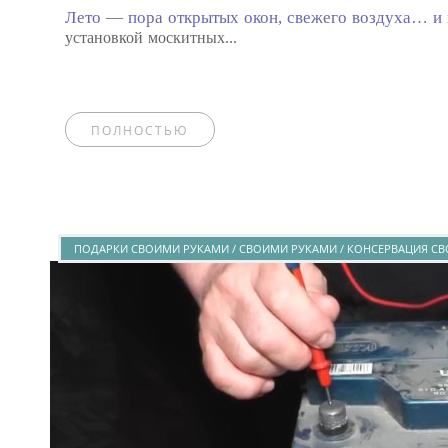
Лето — пора открытых окон, свежего воздуха… и
установкой москитных...
ПОЛНОСТЬЮ
ПОДАРКИ СВОИМИ РУКАМИ / СВОИМИ РУКАМИ / КОНСЕРВАЦИЯ СВ