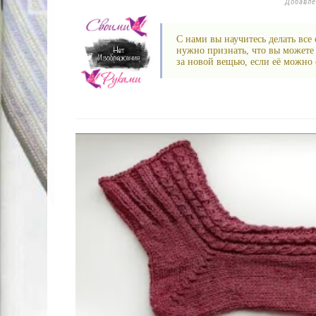
Добавл
С нами вы научитесь делать все
нужно признать, что вы можете 
за новой вещью, если её можно с