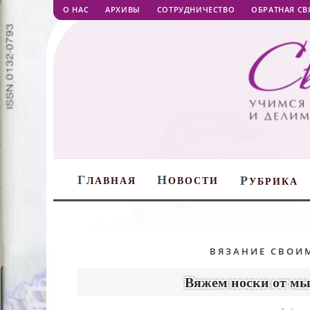
О НАС
АРХИВЫ
СОТРУДНИЧЕСТВО
ОБРАТНАЯ СВ
Г
Н
Р
ЛАВНАЯ
ОВОСТИ
УБРИКА
ВЯЗАНИЕ СВОИ
Вяжем носки от мыс