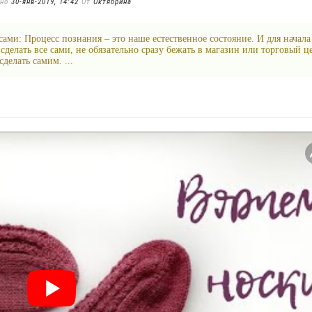
ено
30-янв-2019, 14:42
От
Октябрина
 сами: Процесс познания – это наше естественное состояние. И для начала
сделать все сами, не обязательно сразу бежать в магазин или торговый ц
делать самим. ...