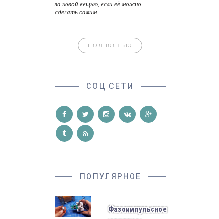
за новой вещью, если её можно
сделать самим.
ПОЛНОСТЬЮ
СОЦ СЕТИ
ПОПУЛЯРНОЕ
Фазоимпульсное