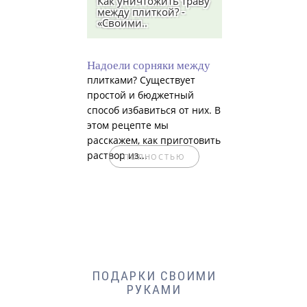
Как уничтожить траву
между плиткой? -
«Своими..
Надоели сорняки между
плитками? Существует
простой и бюджетный
способ избавиться от них. В
этом рецепте мы
расскажем, как приготовить
раствор из...
ПОЛНОСТЬЮ
ПОДАРКИ СВОИМИ
РУКАМИ