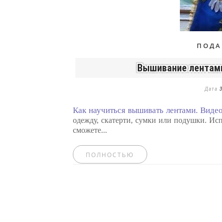
ПОДА
Вышивание лентами
Дата
3
Как научиться вышивать лентами. Виде
одежду, скатерти, сумки или подушки. Ис
сможете...
ПОЛНОСТЬЮ