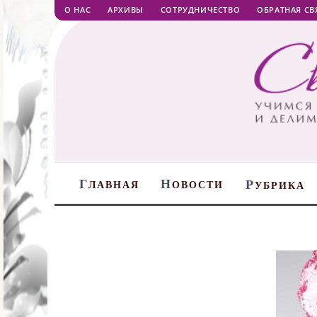
О НАС
АРХИВЫ
СОТРУДНИЧЕСТВО
ОБРАТНАЯ СВ
Г
Н
Р
ЛАВНАЯ
ОВОСТИ
УБРИКА