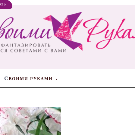
ЯЗЬ
С
ВОИМИ РУКАМИ