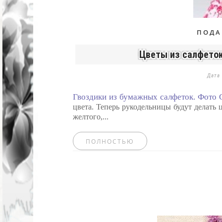
ПОДА
Цветы из салфеток
Дата
Гвоздики из бумажных салфеток. Фото 
цвета. Теперь рукодельницы будут делать ц
желтого,...
ПОЛНОСТЬЮ