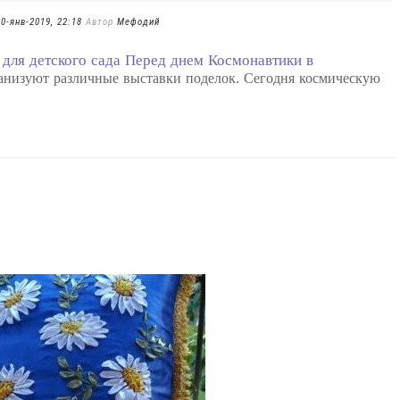
30-янв-2019, 22:18
Автор
Мефодий
 для детского сада Перед днем Космонавтики в
низуют различные выставки поделок. Сегодня космическую