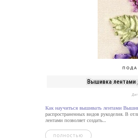
ПОДА
Вышивка лентами д
Да
Как научиться вышивать лентами Выши
распространенных видов рукоделия. В от
лентами позволяет создать...
ПОЛНОСТЬЮ