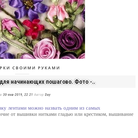
РКИ СВОИМИ РУКАМИ
ля начинающих пошагово. Фото -..
та
30-янв-2019, 22:21
Автор
Day
вку лентами можно назвать одним из самых
личие от вышивки нитками гладью или крестиком, вышивание