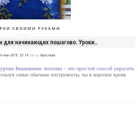
РКИ СВОИМИ РУКАМИ
 для начинающих пошагово. Уроки..
0-янв-2019, 22:18
Автор
Ярослава
оуроки Вышивание лентами – это простой способ украсить
пользуя самые обычные инструменты, вы в короткое время