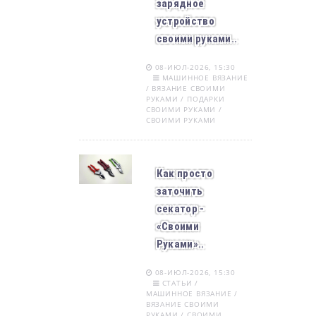
зарядное
устройство
своими руками..
08-ИЮЛ-2026, 15:30
МАШИННОЕ ВЯЗАНИЕ
/ ВЯЗАНИЕ СВОИМИ
РУКАМИ / ПОДАРКИ
СВОИМИ РУКАМИ /
СВОИМИ РУКАМИ
Как просто
заточить
секатор -
«Своими
Руками»..
08-ИЮЛ-2026, 15:30
СТАТЬИ /
МАШИННОЕ ВЯЗАНИЕ /
ВЯЗАНИЕ СВОИМИ
РУКАМИ / СВОИМИ