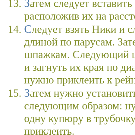
Затем следует вставить шпажки с парусами,
расположив их на рассто
Следует взять Ники и сложить их в два, три слоя
длиной по парусам. Зат
шпажкам. Следующий ша
и загнуть их края по д
нужно приклеить к рей
Затем нужно установить паруса на корму лодки
следующим образом: ну
одну купюру в трубочку,
приклеить.