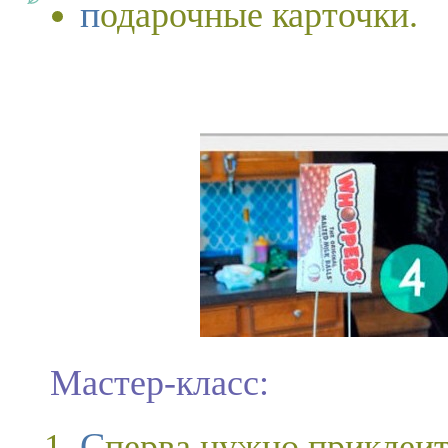
подарочные карточки.
Мастер-класс:
Сперва нужно приклеить жвачки, разные сладости и