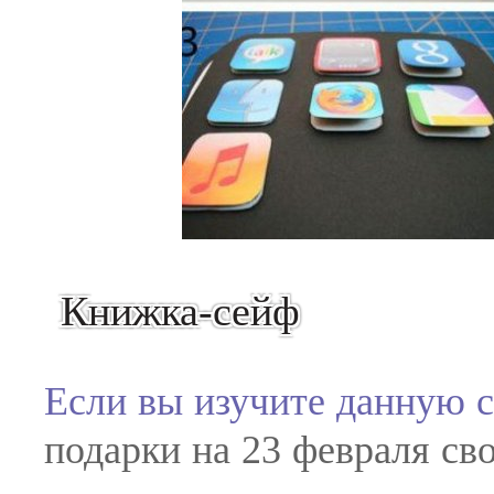
Книжка-сейф
Если вы изучите данную с
подарки на 23 февраля св