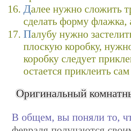
Далее нужно сложить три купюры ровно пополам,
сделать форму флажка, 
Палубу нужно застелить купюрами. Используя
плоскую коробку, нужно
коробку следует прикл
остается приклеить сам
Оригинальный комнатн
В общем, вы поняли то, ч
февраля получаются свои