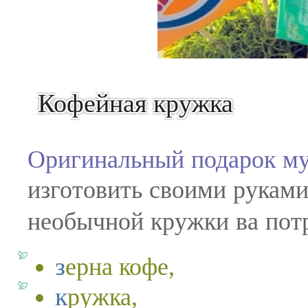
Кофейная кружка
Оригинальный подарок му
изготовить своими рукам
необычной кружки ва потр
зерна кофе,
кружка,