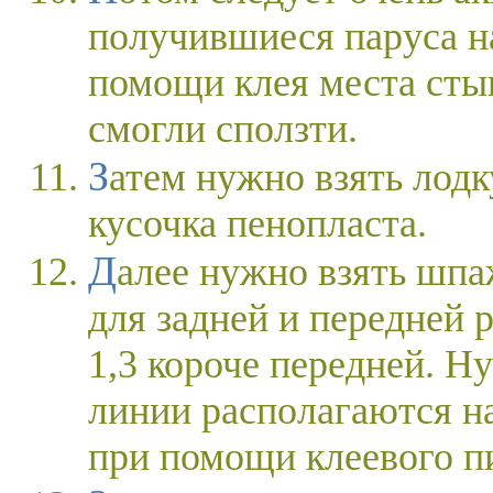
получившиеся паруса н
помощи клея места стык
смогли сползти.
Затем нужно взять лодку и приклеить во внутрь ее три
кусочка пенопласта.
Далее нужно взять шпажки и вставить их в пенопласт
для задней и передней 
1,3 короче передней. Ну
линии располагаются н
при помощи клеевого пи