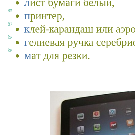
лист бумаги белый,
принтер,
клей-карандаш или аэр
гелиевая ручка серебри
мат для резки.