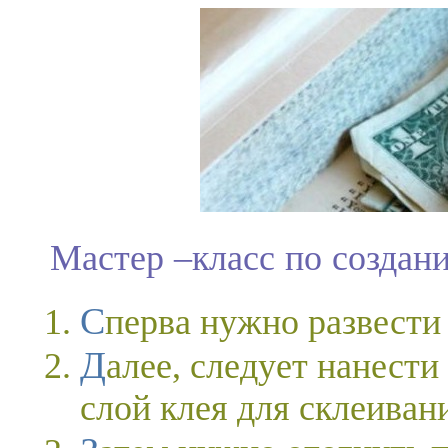
Мастер –класс по создан
Сперва нужно развести 
Далее, следует нанести на заднюю сторону обложки
слой клея для склеиван