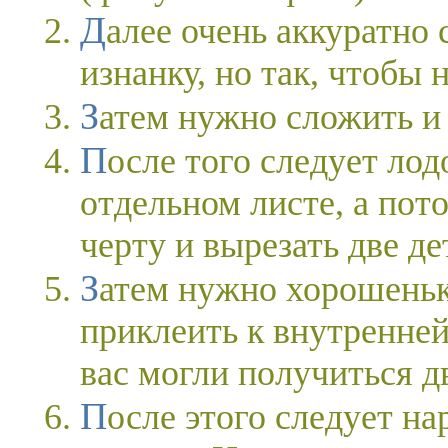
Далее очень аккуратно следует вывернуть лодочку на
изнанку, но так, чтобы 
Затем нужно сложить и
После того следует лодочку обвести по контуру на
отдельном листе, а пот
черту и вырезать две де
Затем нужно хорошенько промазать их клеем и
приклеить к внутренней
вас могли получиться д
После этого следует нарезать денежные листики на