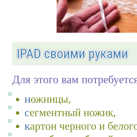
IPAD своими руками
Для этого вам потребуется
ножницы,
сегментный ножик,
картон черного и белог