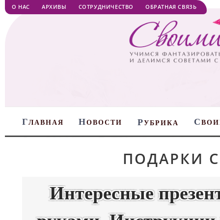
О НАС
АРХИВЫ
СОТРУДНИЧЕСТВО
ОБРАТНАЯ СВЯЗЬ
Г
Н
С
Р
ЛАВНАЯ
ОВОСТИ
ВОИ
УБРИКА
ПОДАРКИ 
Интересные презен