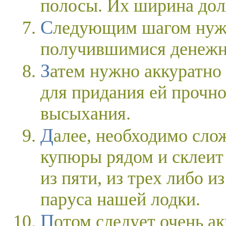
полосы. Их ширина дол
Следующим шагом нужно будет обклеить лодку
получившимися денежн
Затем нужно аккуратно промазать всю лодочку клеем
для придания ей прочно
высыхания.
Далее, необходимо сложить одинаковые денежные
купюры рядом и склеит
из пяти, из трех либо и
паруса нашей лодки.
Потом следует очень аккуратно нанизать