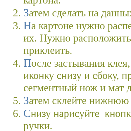
картона.
Затем сделать на данн
На картоне нужно распечатать значки IPAD и вырезать
их. Нужно расположить
приклеить.
После застывания клея, следует надрезать каждую
иконку снизу и сбоку, 
сегментный нож и мат д
Затем склейте нижнюю 
Снизу нарисуйте кнопку при помощи серебристой
ручки.