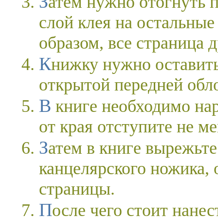
Затем нужно отогнуть переднюю обложку и нанести
слой клея на остальные 
образом, все страница д
Книжку нужно оставить до полного высыхания с
открытой передней обл
В книге необходимо нарисовать отверстие. Для этого
от края отступите не м
Затем в книге вырежьте отверстие при помощи
канцелярского ножика, 
страницы.
После чего стоит нанести клей на внутреннюю часть