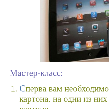
Мастер-класс:
Сперва вам необходимо взять два листа черного
картона. на одни из ни