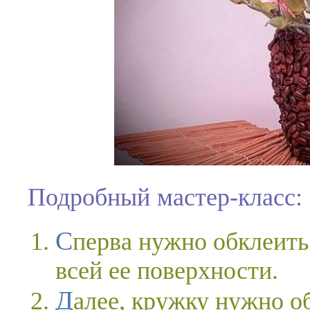
Подробный мастер-класс:
Сперва нужно обклеить ватными дисками кружку по
всей ее поверхности.
Далее, кружку нужно обмотать нитками и покрасить