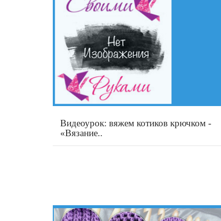
Видеоурок: вяжем котиков крючком -
«Вязание..