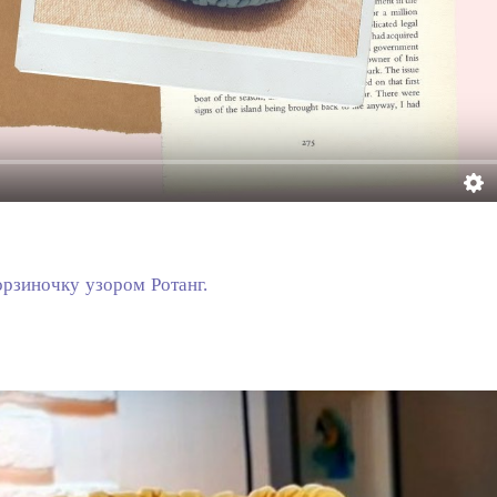
рзиночку узором Ротанг.