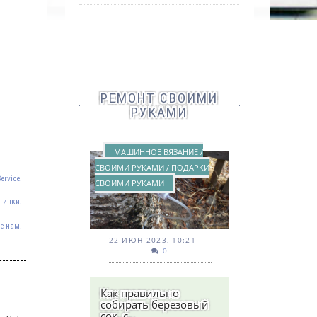
РЕМОНТ СВОИМИ
РУКАМИ
МАШИННОЕ ВЯЗАНИЕ /
СВОИМИ РУКАМИ / ПОДАРКИ
ervice.
СВОИМИ РУКАМИ
тинки.
е нам.
22-ИЮН-2023, 10:21
0
Как правильно
собирать березовый
сок, с..