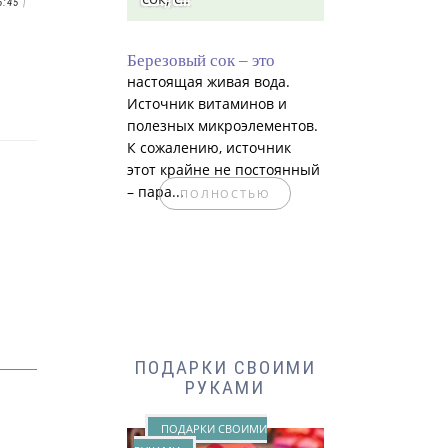
5:45
|
Березовый сок – это
настоящая живая вода.
Источник витаминов и
полезных микроэлементов.
К сожалению, источник
этот крайне не постоянный
– пара...
ПОЛНОСТЬЮ
ПОДАРКИ СВОИМИ
РУКАМИ
ПОДАРКИ СВОИМИ