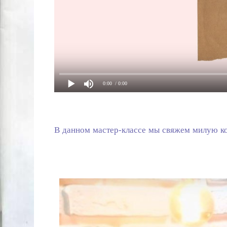
0:00
/ 0:00
В данном мастер-классе мы свяжем милую ко