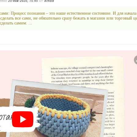
влено
25-янв-2020, 15:45
От
Arnold
 сами: Процесс познания – это наше естественное состояние. И для начала
сделать все сами, не обязательно сразу бежать в магазин или торговый ц
делать самим. ...