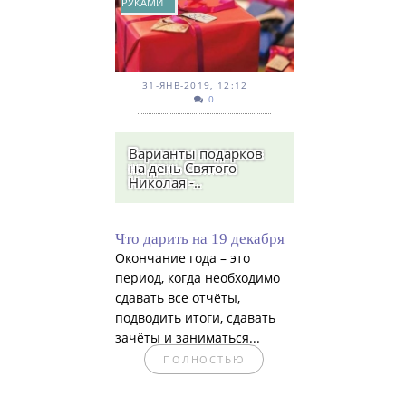
РУКАМИ
31-ЯНВ-2019, 12:12
0
Варианты подарков
на день Святого
Николая -..
Что дарить на 19 декабря
Окончание года – это
период, когда необходимо
сдавать все отчёты,
подводить итоги, сдавать
зачёты и заниматься...
ПОЛНОСТЬЮ