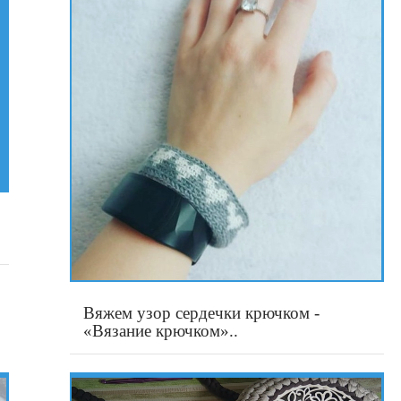
Вяжем узор сердечки крючком -
«Вязание крючком»..