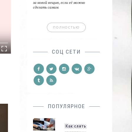
за новой вещью, если её можно
сделать самим.
ПОЛНОСТЬЮ
СОЦ СЕТИ
ПОПУЛЯРНОЕ
Как слить