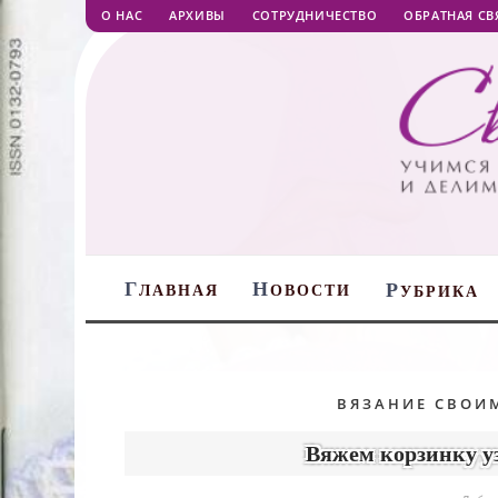
О НАС
АРХИВЫ
СОТРУДНИЧЕСТВО
ОБРАТНАЯ СВ
Г
Н
Р
ЛАВНАЯ
ОВОСТИ
УБРИКА
ВЯЗАНИЕ СВОИ
Вяжем корзинку у