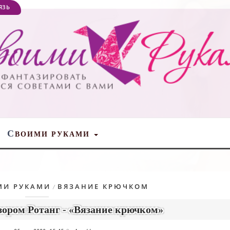
ЯЗЬ
С
ВОИМИ РУКАМИ
МИ РУКАМИ
ВЯЗАНИЕ КРЮЧКОМ
/
зором Ротанг - «Вязание крючком»