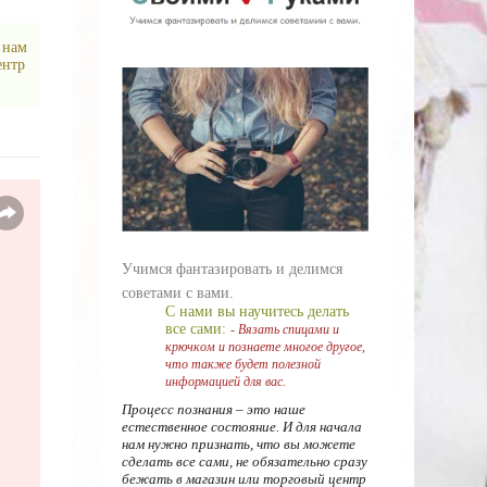
 нам
ентр
Учимся фантазировать и делимся
советами с вами.
С нами вы научитесь делать
все сами:
- Вязать спицами и
крючком и познаете многое другое,
что также будет полезной
информацией для вас.
Процесс познания – это наше
естественное состояние. И для начала
нам нужно признать, что вы можете
сделать все сами, не обязательно сразу
бежать в магазин или торговый центр